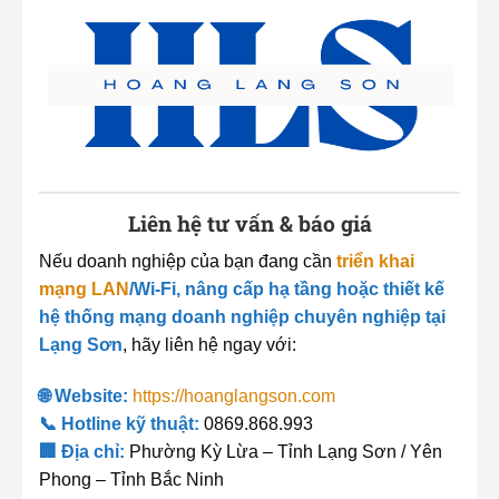
Liên hệ tư vấn & báo giá
Nếu doanh nghiệp của bạn đang cần
triển khai
mạng LAN
/Wi-Fi, nâng cấp hạ tầng hoặc thiết kế
hệ thống mạng doanh nghiệp chuyên nghiệp tại
Lạng Sơn
, hãy liên hệ ngay với:
🌐 Website:
https://hoanglangson.com
📞 Hotline kỹ thuật:
0869.868.993
🏢 Địa chỉ:
Phường Kỳ Lừa – Tỉnh Lạng Sơn / Yên
Phong – Tỉnh Bắc Ninh