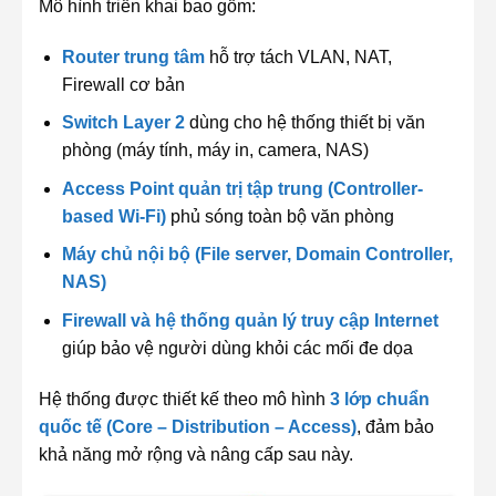
Mô hình triển khai bao gồm:
Router trung tâm
hỗ trợ tách VLAN, NAT,
Firewall cơ bản
Switch Layer 2
dùng cho hệ thống thiết bị văn
phòng (máy tính, máy in, camera, NAS)
Access Point quản trị tập trung (Controller-
based Wi-Fi)
phủ sóng toàn bộ văn phòng
Máy chủ nội bộ (File server, Domain Controller,
NAS)
Firewall và hệ thống quản lý truy cập Internet
giúp bảo vệ người dùng khỏi các mối đe dọa
Hệ thống được thiết kế theo mô hình
3 lớp chuẩn
quốc tế (Core – Distribution – Access)
, đảm bảo
khả năng mở rộng và nâng cấp sau này.