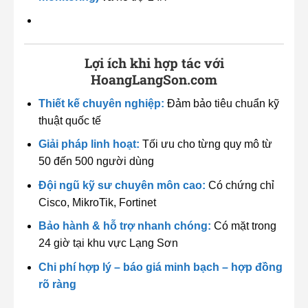
Lợi ích khi hợp tác với
HoangLangSon.com
Thiết kế chuyên nghiệp:
Đảm bảo tiêu chuẩn kỹ
thuật quốc tế
Giải pháp linh hoạt:
Tối ưu cho từng quy mô từ
50 đến 500 người dùng
Đội ngũ kỹ sư chuyên môn cao:
Có chứng chỉ
Cisco, MikroTik, Fortinet
Bảo hành & hỗ trợ nhanh chóng:
Có mặt trong
24 giờ tại khu vực Lạng Sơn
Chi phí hợp lý – báo giá minh bạch – hợp đồng
rõ ràng