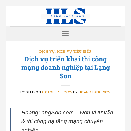
Skip
to
content
DỊCH VỤ
,
DỊCH VỤ TIÊU BIỂU
Dịch vụ triển khai thi công
mạng doanh nghiệp tại Lạng
Sơn
POSTED ON
OCTOBER 8, 2025
BY
HOÀNG LẠNG SƠN
HoangLangSon.com – Đơn vị tư vấn
& thi công hạ tầng mạng chuyên
nghiệp