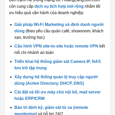
còn cung cấp
dịch vụ tích hợp mở rộng
nhằm tối
ưu hiệu quả vận hành của doanh nghiệp:
Giải pháp Wi-Fi Marketing và định danh người
dùng
(theo yêu cầu quán café, showroom, khách
sạn, trường học)
Cấu hình VPN site-to-site hoặc remote VPN
kết
nối chi nhánh an toàn
Triển khai hệ thống giám sát Camera IP, NAS
lưu trữ tập trung
Xây dựng hệ thống quản lý truy cập người
dùng (Active Directory, DHCP, DNS)
Cài đặt và tối ưu máy chủ nội bộ, mail server
hoặc ERP/CRM
Bảo trì định kỳ, giám sát từ xa (remote
monitoring)
và hỗ trợ 24/7