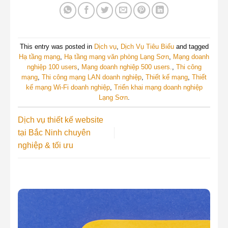
This entry was posted in
Dịch vụ
,
Dịch Vụ Tiêu Biểu
and tagged
Hạ tầng mạng
,
Hạ tầng mạng văn phòng Lạng Sơn
,
Mạng doanh
nghiệp 100 users
,
Mạng doanh nghiệp 500 users.
,
Thi công
mạng
,
Thi công mạng LAN doanh nghiệp
,
Thiết kế mạng
,
Thiết
kế mạng Wi-Fi doanh nghiệp
,
Triển khai mạng doanh nghiệp
Lạng Sơn
.
Dịch vụ thiết kế website
tại Bắc Ninh chuyên
nghiệp & tối ưu