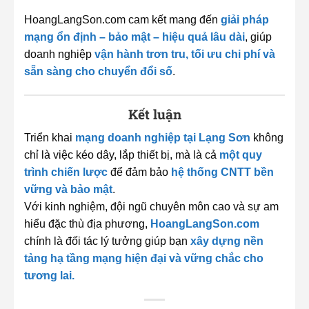
HoangLangSon.com cam kết mang đến
giải pháp
mạng ổn định – bảo mật – hiệu quả lâu dài
, giúp
doanh nghiệp
vận hành trơn tru, tối ưu chi phí và
sẵn sàng cho chuyển đổi số
.
Kết luận
Triển khai
mạng doanh nghiệp tại Lạng Sơn
không
chỉ là việc kéo dây, lắp thiết bị, mà là cả
một quy
trình chiến lược
để đảm bảo
hệ thống CNTT bền
vững và bảo mật
.
Với kinh nghiệm, đội ngũ chuyên môn cao và sự am
hiểu đặc thù địa phương,
HoangLangSon.com
chính là đối tác lý tưởng giúp bạn
xây dựng nền
tảng hạ tầng mạng hiện đại và vững chắc cho
tương lai.