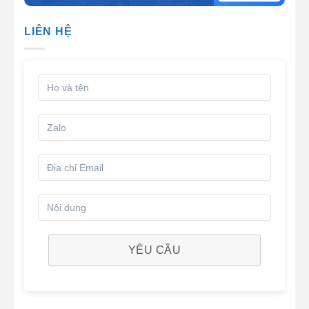
LIÊN HỆ
YÊU CẦU