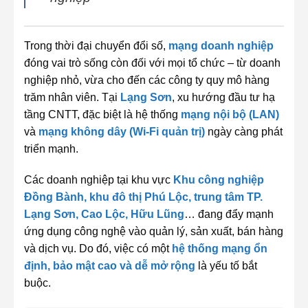
Trong thời đại chuyển đổi số,
mạng doanh nghiệp
đóng vai trò sống còn đối với mọi tổ chức – từ doanh
nghiệp nhỏ, vừa cho đến các công ty quy mô hàng
trăm nhân viên. Tại
Lạng Sơn
, xu hướng đầu tư hạ
tầng CNTT, đặc biệt là hệ thống
mạng nội bộ (LAN)
và
mạng không dây (Wi-Fi quản trị)
ngày càng phát
triển mạnh.
Các doanh nghiệp tại khu vực
Khu công nghiệp
Đồng Bành, khu đô thị Phú Lộc, trung tâm TP.
Lạng Sơn, Cao Lộc, Hữu Lũng
… đang đẩy mạnh
ứng dụng công nghệ vào quản lý, sản xuất, bán hàng
và dịch vụ. Do đó, việc có một
hệ thống mạng ổn
định, bảo mật cao và dễ mở rộng
là yếu tố bắt
buộc.