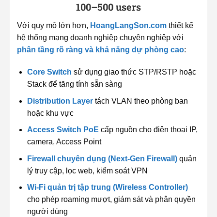
100–500 users
Với quy mô lớn hơn,
HoangLangSon.com
thiết kế
hệ thống mạng doanh nghiệp chuyên nghiệp với
phân tầng rõ ràng và khả năng dự phòng cao
:
Core Switch
sử dụng giao thức STP/RSTP hoặc
Stack để tăng tính sẵn sàng
Distribution Layer
tách VLAN theo phòng ban
hoặc khu vực
Access Switch PoE
cấp nguồn cho điện thoại IP,
camera, Access Point
Firewall chuyên dụng (Next-Gen Firewall)
quản
lý truy cập, lọc web, kiểm soát VPN
Wi-Fi quản trị tập trung (Wireless Controller)
cho phép roaming mượt, giám sát và phân quyền
người dùng