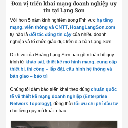
Đơn vị triển khai mạng doanh nghiệp uy
tín tại Lạng Sơn
Với hơn 5 năm kinh nghiệm trong lĩnh vực
hạ tầng
mạng, viễn thông và CNTT
,
HoangLangSon.com
tự hào là
đối tác đáng tin cậy
của nhiều doanh
nghiệp và tổ chức giáo dục trên địa bàn Lạng Sơn.
Dịch vụ của Hoàng Lạng Sơn bao gồm toàn bộ quy
trình từ
khảo sát, thiết kế mô hình mạng, cung cấp
thiết bị, thi công – lắp đặt, cấu hình hệ thống và
bàn giao – bảo trì
.
Chúng tôi đảm bảo triển khai theo đúng
chuẩn quốc
tế về thiết kế mạng doanh nghiệp (Enterprise
Network Topology)
, đồng thời
tối ưu chi phí đầu tư
cho từng quy mô khác nhau.