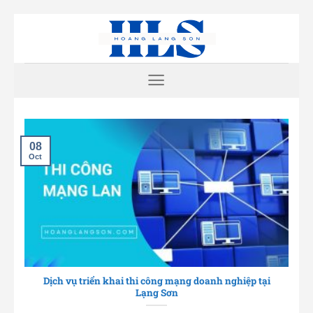
Skip
to
content
08
Oct
Dịch vụ triển khai thi công mạng doanh nghiệp tại
Lạng Sơn