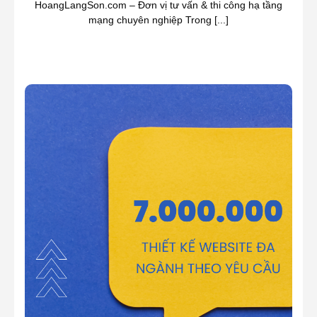
HoangLangSon.com – Đơn vị tư vấn & thi công hạ tầng
mạng chuyên nghiệp Trong [...]