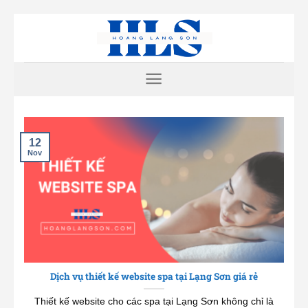
Skip
to
content
12
Nov
Dịch vụ thiết kế website spa tại Lạng Sơn giá rẻ
Thiết kế website cho các spa tại Lạng Sơn không chỉ là